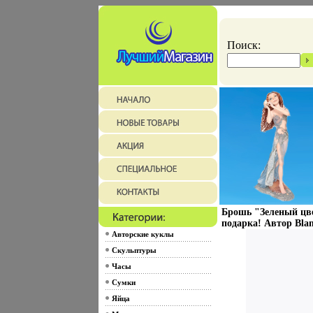
Поиск:
Брошь "Зеленый цве
подарка! Автор Blan
Авторские куклы
Скульптуры
Часы
Сумки
Яйца