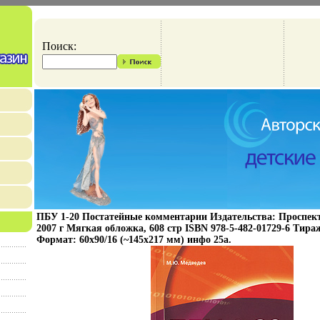
Поиск:
ПБУ 1-20 Постатейные комментарии Издательства: Проспект
2007 г Мягкая обложка, 608 стр ISBN 978-5-482-01729-6 Тираж
Формат: 60x90/16 (~145х217 мм) инфо 25a.