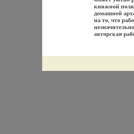
книжной полке
домашней арх
на то, что раб
незначительно
авторская раб