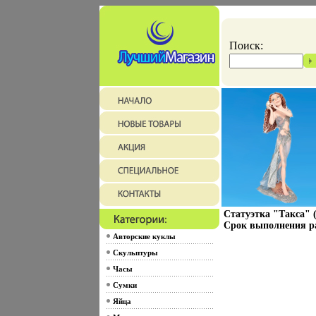
Поиск:
Статуэтка "Такса" (Б
Срок выполнения ра
Авторские куклы
Скульптуры
Часы
Сумки
Яйца