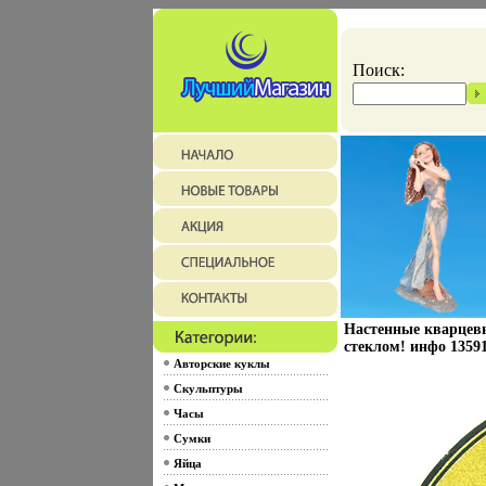
Поиск:
Настенные кварцев
стеклом! инфо 13591
Авторские куклы
Скульптуры
Часы
Сумки
Яйца