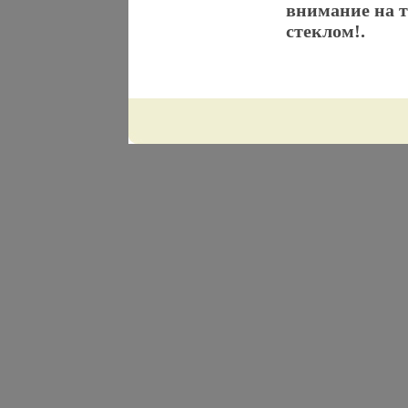
внимание на т
стеклом!.