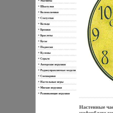
Магниты
Шкатулки
Колокольчики
Статуэтки
Кольца
Брошки
Браслеты
Бусы
Подвески
Кулоны
Серьги
Авторские игрушки
Радиоуправляемые модели
Смешарики
Настольные игры
Мягкие игрушки
Развивающие игрушки
Настенные ча
циферблате ге