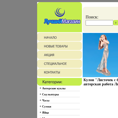
Поиск:
Кулон "Листочек с 
авторская работа Л
Авторские куклы
Скульптуры
Часы
Сумки
Яйца