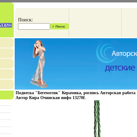
Поиск:
Подвеска "Бегемотик" Керамика, роспись Авторская работа 
Автор Кира Очинская инфо 13270f.