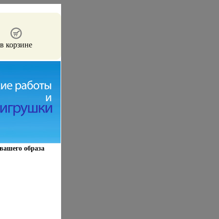
в корзине
вашего образа