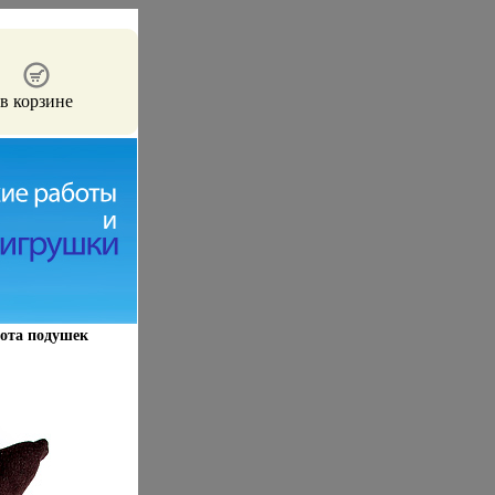
в корзине
бота подушек