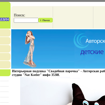
Поиск:
Интерьерная подушка "Свадебная парочка" - Авторская ра
студии "Nat Kotler" инфо 3538f.