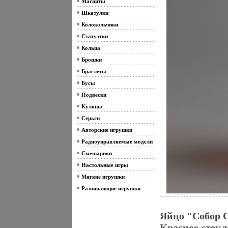
Магниты
Шкатулки
Колокольчики
Статуэтки
Кольца
Брошки
Браслеты
Бусы
Подвески
Кулоны
Серьги
Авторские игрушки
Радиоуправляемые модели
Смешарики
Настольные игры
Мягкие игрушки
Развивающие игрушки
Яйцо "Собор 
Красное стекл