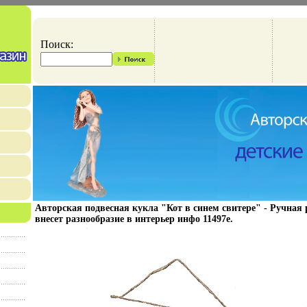
Поиск:
Авторская подвесная кукла "Кот в синем свитере" - Ручная 
внесет разнообразие в интерьер инфо 11497e.