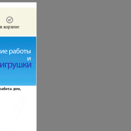
в корзине
работа дом,