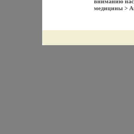
вниманию нас
медицины > А