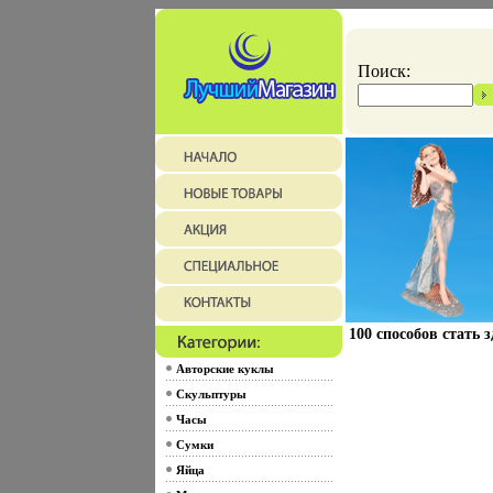
Поиск:
100 способов стать
Авторские куклы
Скульптуры
Часы
Сумки
Яйца