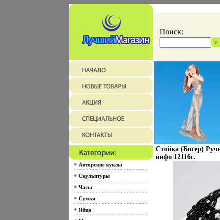
Поиск:
Стойка (Бисер) Руч
инфо 12116c.
Авторские куклы
Скульптуры
Часы
Сумки
Яйца