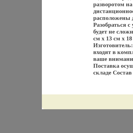
разворотом на
дистанционно
расположены д
Разобраться с
будет не слож
см х 13 см х 1
Изготовитель:
входят в ком
ваше внимание
Поставка осущ
складе Состав