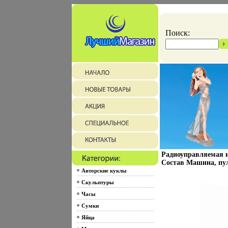
Поиск:
Радиоуправляемая иг
Состав Машина, пул
Авторские куклы
Скульптуры
Часы
Сумки
Яйца