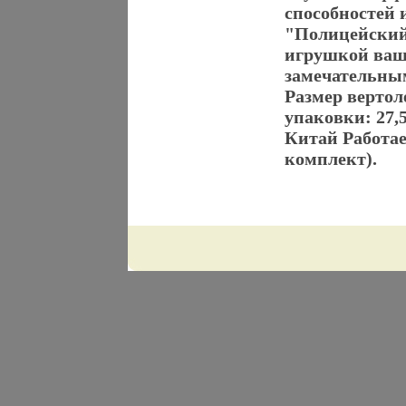
способностей 
"Полицейский
игрушкой ваше
замечательны
Размер вертоле
упаковки: 27,5
Китай Работает
комплект).