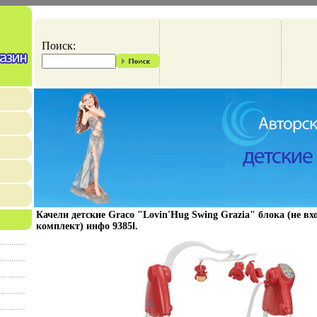
Поиск:
Качели детские Graco "Lovin'Hug Swing Grazia" блока (не вх
комплект) инфо 9385l.