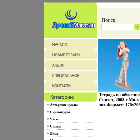
Поиск:
Тетрадь по обучению
Синтез, 2008 г Мягк
экз Формат: 170x20
Авторские куклы
Скульптуры
Часы
Сумки
Яйца