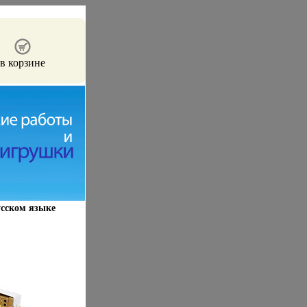
в корзине
русском языке