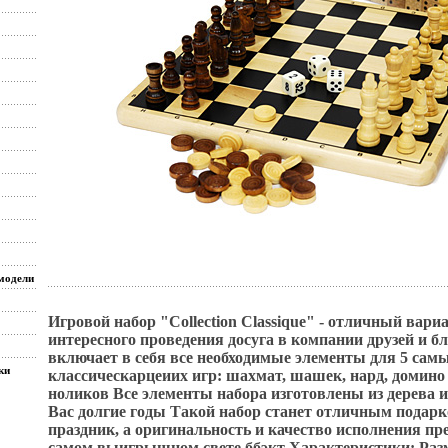
модели
Игровой набор "Collection Classique" - отличный вари
интересного проведения досуга в компании друзей и б
включает в себя все необходимые элементы для 5 са
ки
классическарцеиих игр: шахмат, шашек, нард, домино 
ноликов Все элементы набора изготовлены из дерева и
Вас долгие годы Такой набор станет отличным подар
праздник, а оригинальность и качество исполнения пре
самом выигрышном свете ббэкт Характеристики: Раз