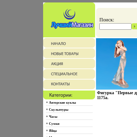
Поиск:
Фигурка "Первые др
1175a.
Авторские куклы
Скульптуры
Часы
Сумки
Яйца