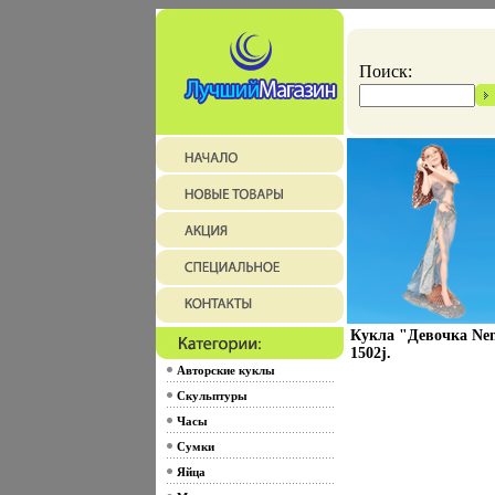
Поиск:
Кукла "Девочка Nen
1502j.
Авторские куклы
Скульптуры
Часы
Сумки
Яйца