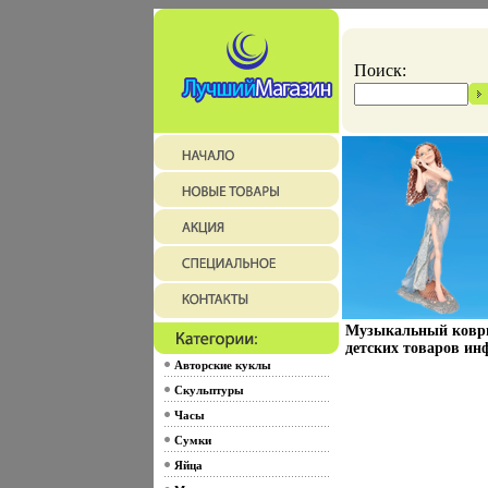
Поиск:
Музыкальный коврик
детских товаров инф
Авторские куклы
Скульптуры
Часы
Сумки
Яйца