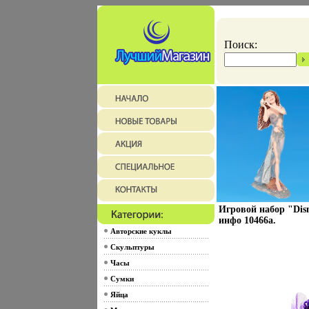
Поиск:
Игровой набор "Disn
инфо 10466a.
Авторские куклы
Скульптуры
Часы
Сумки
Яйца