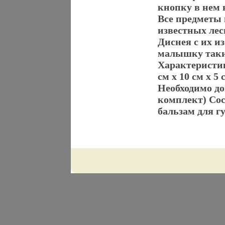
кнопку в нем
Все предметы 
известных лес
Диснея с их 
малышку таки
Характеристик
см x 10 см x 5
Необходимо до
комплект) Сост
бальзам для гу