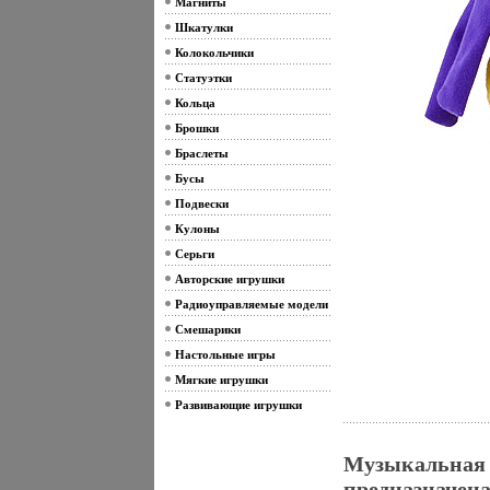
Магниты
Шкатулки
Колокольчики
Статуэтки
Кольца
Брошки
Браслеты
Бусы
Подвески
Кулоны
Серьги
Авторские игрушки
Радиоуправляемые модели
Смешарики
Настольные игры
Мягкие игрушки
Развивающие игрушки
Музыкальная 
предназначен