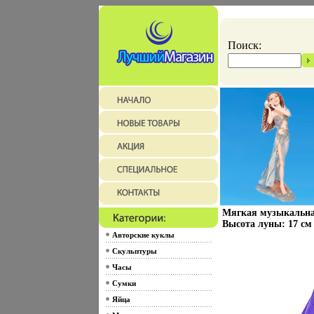
Поиск:
Мягкая музыкальная
Высота луны: 17 см
Авторские куклы
Скульптуры
Часы
Сумки
Яйца