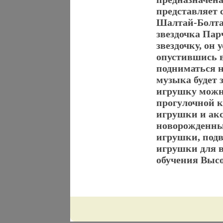
представляет 
Шалтай-Болта
звездочка Пар
звездочку, он
опустившись в
подниматься н
музыка будет
игрушку можн
прогулочной к
игрушки и акс
новорожденны
игрушки, под
игрушки для в
обучения Высо