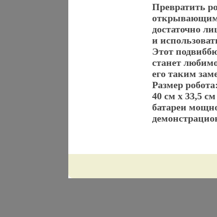
Превратить ро
открывающими
достаточно л
и использоват
Этот подвибб
станет любим
его таким за
Размер робота:
40 см x 33,5 с
батареи мощн
демонстрацио