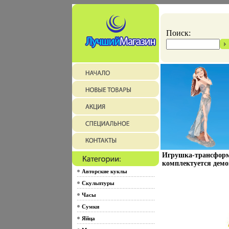
Поиск:
Игрушка-трансформе
комплектуется демо
Авторские куклы
Скульптуры
Часы
Сумки
Яйца